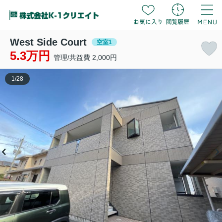
West Side Court
空室1
5.3万円
管理/共益費 2,000円
1
/
28