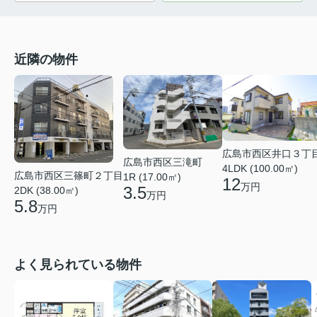
近隣の物件
広島市西区井口３丁
広島市西区三滝町
4LDK (100.00㎡)
広島市西区三篠町２丁目
1R (17.00㎡)
12
万円
3.5
2DK (38.00㎡)
万円
5.8
万円
よく見られている物件