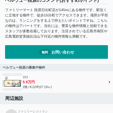
ベルヴュー段原のコメント(おすすめポイント)
ファミリーマート 段原日出町店が145mにある物件です。駅近く
に立地する物件で、徒歩15分程でアクセスできます。場所が平坦
なのは、ランニングをする上で抑えたいポイントですね。こちら
の物件はアパートです。当社には、豊富な物件情報と信頼できる
スタッフが多数在籍しております。注目されている広島市南区や
広島電鉄皆実線比治山下付近の物件情報も満載です。
お問い合わせ
無料
ベルヴュー段原の募集中物件
203
5.9万円
2階 / 8.22坪(27.19㎡)
周辺施設
ファミリーレストラン