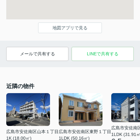
地図アプリで見る
メールで共有する
LINEで共有する
近隣の物件
広島市安佐南
広島市安佐南区山本１丁目
広島市安佐南区東野１丁目
1LDK (31.91㎡
1K (18.00㎡)
1LDK (50.16㎡)