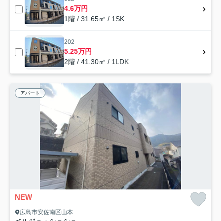
4.6万円
1階 / 31.65㎡ / 1SK
202
5.25万円
2階 / 41.30㎡ / 1LDK
アパート
NEW
広島市安佐南区山本