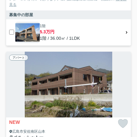
見る
募集中の部屋
1階
5.3万円
1階 / 36.00㎡ / 1LDK
アパート
NEW
広島市安佐南区山本