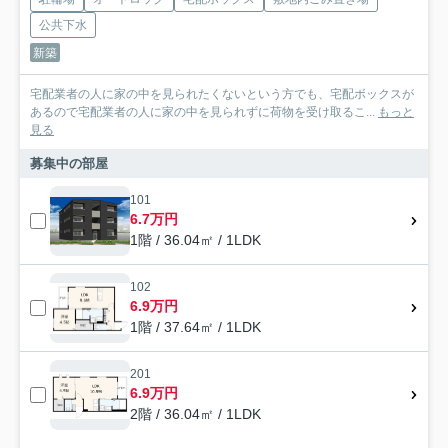
公共下水
新築
宅配業者の人に家の中を見られたくないという方でも、宅配ボックスが
あるので宅配業者の人に家の中を見られずに荷物を受け取るこ...
もっと
見る
募集中の部屋
101
6.7万円
1階 / 36.04㎡ / 1LDK
102
6.9万円
1階 / 37.64㎡ / 1LDK
201
6.9万円
2階 / 36.04㎡ / 1LDK