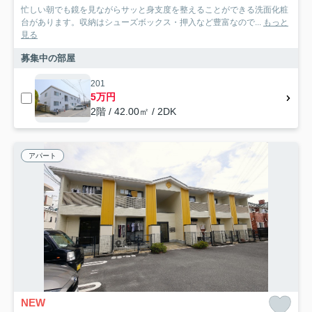
忙しい朝でも鏡を見ながらサッと身支度を整えることができる洗面化粧
台があります。収納はシューズボックス・押入など豊富なので...
もっと
見る
募集中の部屋
201
5万円
2階 / 42.00㎡ / 2DK
アパート
NEW