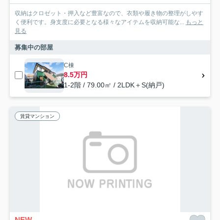
収納はクロゼット・押入など豊富なので、衣類や履き物の整理がしやす
く便利です。身支度に必要となる様々なアイテムを収納可能な...
もっと
見る
募集中の部屋
C棟
8.5万円
1-2階 / 79.00㎡ / 2LDK＋S(納戸)
賃貸マンション
NEW