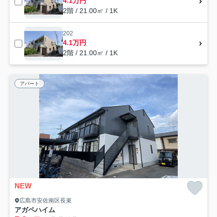
4.1万円
2階 / 21.00㎡ / 1K
202
4.1万円
2階 / 21.00㎡ / 1K
アパート
NEW
広島市安佐南区長束
アガペハイム