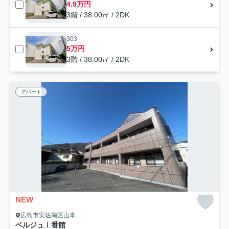
4.9万円
3階 / 38.00㎡ / 2DK
303
5万円
3階 / 38.00㎡ / 2DK
アパート
NEW
広島市安佐南区山本
ベルジュⅠ番館