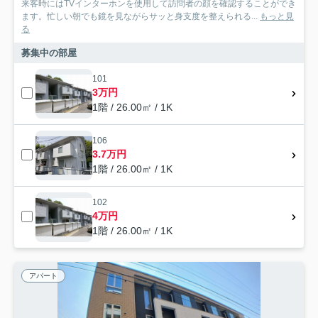
来客時にはTVインターホンを使用して訪問者の顔を確認することができ
ます。忙しい朝でも鏡を見ながらサッと身支度を整えられる...
もっと見
る
募集中の部屋
101
3万円
1階 / 26.00㎡ / 1K
106
3.7万円
1階 / 26.00㎡ / 1K
102
4万円
1階 / 26.00㎡ / 1K
アパート