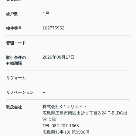
4戸
総戸数
102775952
物件番号
-
管理コード
2026年08月17日
取引条件の
有効期限
---
リフォーム
--
リノベーション
株式会社K-1クリエイト
取扱会社
広島県広島市南区出汐１丁目2-24 T-BLDG出
汐 １階
TEL:
082-207-1665
広島県知事 (3) 第9998号