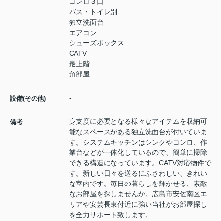
コンロ３口
バス・トイレ別
独立洗面台
エアコン
シューズボックス
CATV
最上階
角部屋
-
設備(その他)
身支度に必要となる様々なアイテムを収納可
備考
能なスペースがある独立洗面台が付いていま
す。システムキッチンはシンクやコンロ、作
業台などが一体化しているので、簡単に掃除
できる構造になっています。CATV対応物件で
す。新しい日々を送るにふさわしい、きれい
な室内です。毎日の暮らしを輝かせる、素敵
なお部屋を探しませんか。広島市安佐南区エ
リアや安芸長束付近に強い当社がお部屋探し
を全力サポート致します。