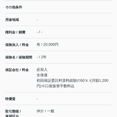
その他条件
-
用途地域
- / -
権利金 / 雑費
有 / 20,000円
保険加入 / 料金
- / 2年
保険名 / 保険期間
必加入
保証会社 / 料金
全保連
初回保証委託料賃料総額の50％ /(月額1,200
円)※口座振替手数料込
-
特優賃
仲介 / 一般
取引態様 /
賃貸区分