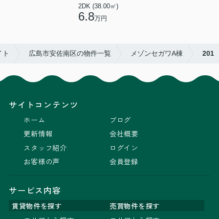
2DK (38.00㎡)
6.8
万円
イト
広島市安佐南区の物件一覧
メゾンセガワA棟
201
サイトコンテンツ
ホーム
ブログ
更新情報
会社概要
スタッフ紹介
ログイン
お客様の声
会員登録
サービス内容
賃貸物件を探す
売買物件を探す