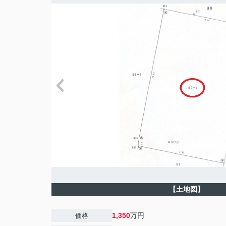
【土地図】
1,350
万円
価格