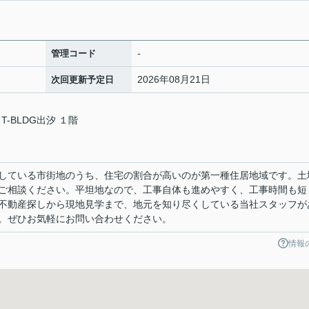
-
管理コード
2026年08月21日
次回更新予定日
T-BLDG出汐 １階
している市街地のうち、住宅の割合が高いのが第一種住居地域です。土
ご相談ください。平坦地なので、工事自体も進めやすく、工事時間も短
不動産探しから現地見学まで、地元を知り尽くしている当社スタッフが
。ぜひお気軽にお問い合わせください。
情報