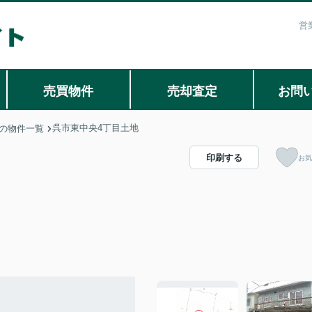
営
売買物件
売却査定
お問
呉市東中央4丁目土地
の物件一覧
印刷する
お気