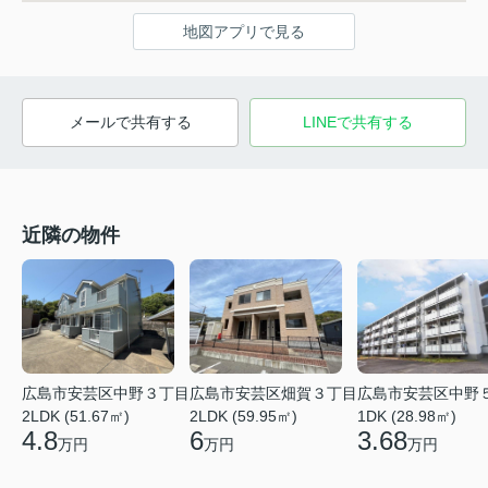
地図アプリで見る
メールで共有する
LINEで共有する
近隣の物件
広島市安芸区中野３丁目
広島市安芸区畑賀３丁目
広島市安芸区中野
2LDK (51.67㎡)
2LDK (59.95㎡)
1DK (28.98㎡)
4.8
6
3.68
万円
万円
万円