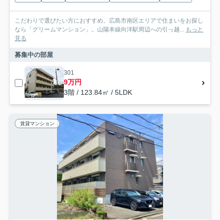
こだわりで選びたい方におすすめ。広島市南区エリアで住まいをお探し
なら「グリームマンション」。山陽本線向洋駅周辺への引っ越...
もっと
見る
募集中の部屋
301
9万円
3階 / 123.84㎡ / 5LDK
賃貸マンション