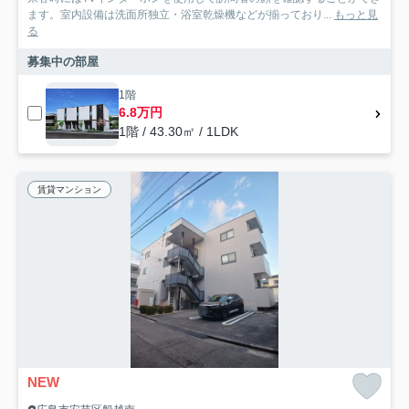
ます。室内設備は洗面所独立・浴室乾燥機などが揃っており...
もっと見
る
募集中の部屋
1階
6.8万円
1階 / 43.30㎡ / 1LDK
賃貸マンション
NEW