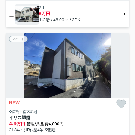
2-1
6万円
1-2階 / 48.00㎡ / 3DK
アパート
NEW
広島市南区堀越
イリス堀越
4.9
万円
管理/共益費4,000円
21.84㎡ (1R) /築4年 /2階建