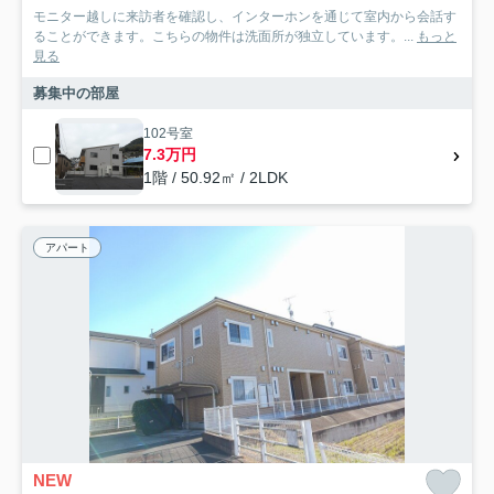
モニター越しに来訪者を確認し、インターホンを通じて室内から会話す
ることができます。こちらの物件は洗面所が独立しています。...
もっと
見る
募集中の部屋
102号室
7.3万円
1階 / 50.92㎡ / 2LDK
アパート
NEW