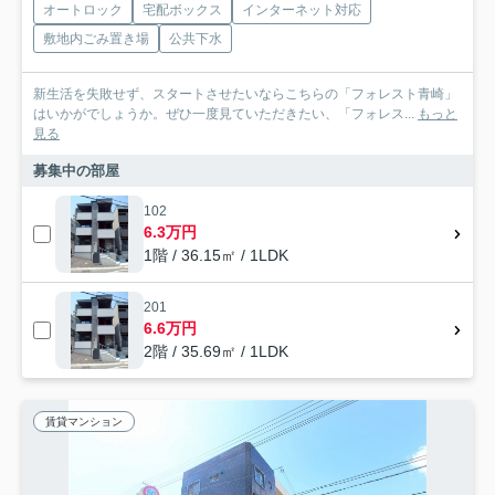
オートロック
宅配ボックス
インターネット対応
敷地内ごみ置き場
公共下水
新生活を失敗せず、スタートさせたいならこちらの「フォレスト青崎」
はいかがでしょうか。ぜひ一度見ていただきたい、「フォレス...
もっと
見る
募集中の部屋
102
6.3万円
1階 / 36.15㎡ / 1LDK
201
6.6万円
2階 / 35.69㎡ / 1LDK
賃貸マンション