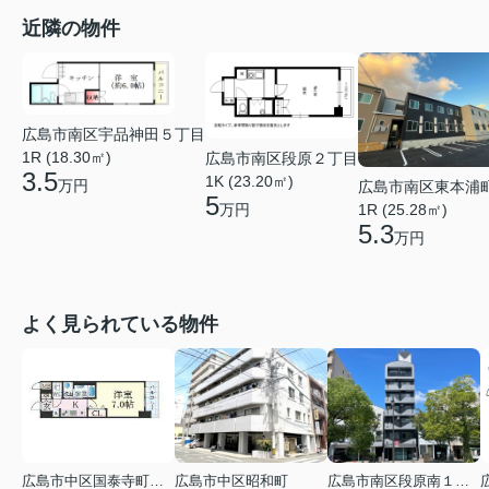
近隣の物件
広島市南区宇品神田５丁目
1R (18.30㎡)
広島市南区段原２丁目
3.5
1K (23.20㎡)
万円
広島市南区東本浦
5
万円
1R (25.28㎡)
5.3
万円
よく見られている物件
広島市中区国泰寺町２丁目
広島市中区昭和町
広島市南区段原南１丁目