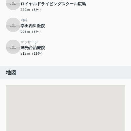
ロイヤルドライビングスクール広島
226ｍ（3分）
内科
幸田内科医院
563ｍ（8分）
マッサージ
洋光台治療院
812ｍ（11分）
地図