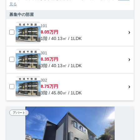
見る
募集中の部屋
101
8.05万円
1階 / 40.13㎡ / 1LDK
301
8.35万円
3階 / 40.13㎡ / 1LDK
302
8.75万円
3階 / 45.80㎡ / 1LDK
アパート