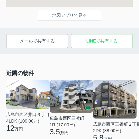
地図アプリで見る
メールで共有する
LINEで共有する
近隣の物件
広島市西区井口３丁目
広島市西区三滝町
4LDK (100.00㎡)
広島市西区三篠町２丁
1R (17.00㎡)
12
万円
3.5
2DK (38.00㎡)
万円
5.8
万円