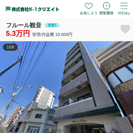
フルール観音
空室1
5.3万円
管理/共益費 10,000円
1
/
29