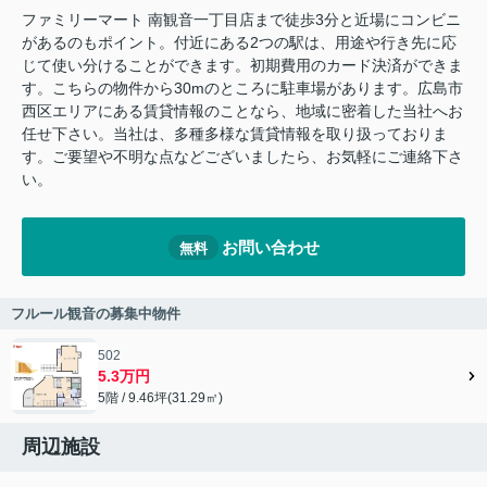
ファミリーマート 南観音一丁目店まで徒歩3分と近場にコンビニ
があるのもポイント。付近にある2つの駅は、用途や行き先に応
じて使い分けることができます。初期費用のカード決済ができま
す。こちらの物件から30mのところに駐車場があります。広島市
西区エリアにある賃貸情報のことなら、地域に密着した当社へお
任せ下さい。当社は、多種多様な賃貸情報を取り扱っておりま
す。ご要望や不明な点などございましたら、お気軽にご連絡下さ
い。
お問い合わせ
無料
フルール観音の募集中物件
502
5.3万円
5階 / 9.46坪(31.29㎡)
周辺施設