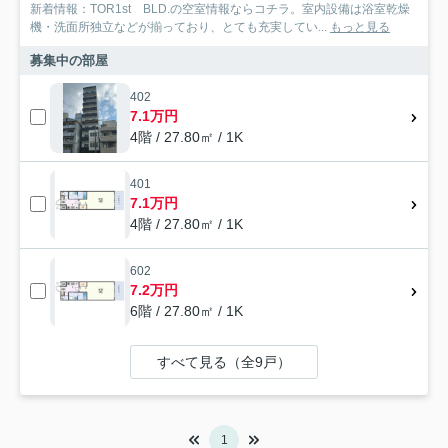
新着情報：TOR1st BLD.の空室情報ならコチラ。室内設備は浴室乾燥
機・洗面所独立などが揃っており、とても充実してい...
もっと見る
募集中の部屋
402
7.1万円
4階 / 27.80㎡ / 1K
401
7.1万円
4階 / 27.80㎡ / 1K
602
7.2万円
6階 / 27.80㎡ / 1K
すべて見る（全9戸）
1