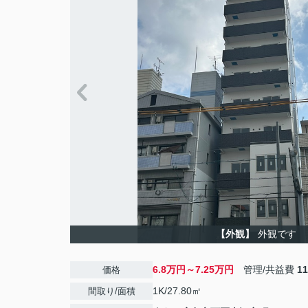
【外観】
外観です
6.8万円～7.25万円
管理/共益費
1
価格
1K/27.80㎡
間取り/面積