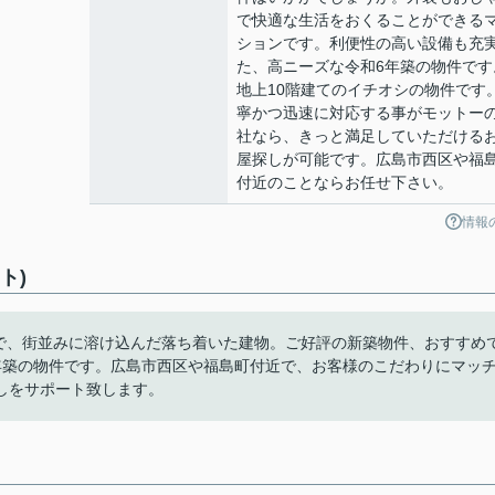
で快適な生活をおくることができる
ションです。利便性の高い設備も充
た、高ニーズな令和6年築の物件です
地上10階建てのイチオシの物件です
寧かつ迅速に対応する事がモットー
社なら、きっと満足していただける
屋探しが可能です。広島市西区や福
付近のことならお任せ下さい。
情報
ト)
階建てで、街並みに溶け込んだ落ち着いた建物。ご好評の新築物件、おすすめ
年築の物件です。広島市西区や福島町付近で、お客様のこだわりにマッ
しをサポート致します。