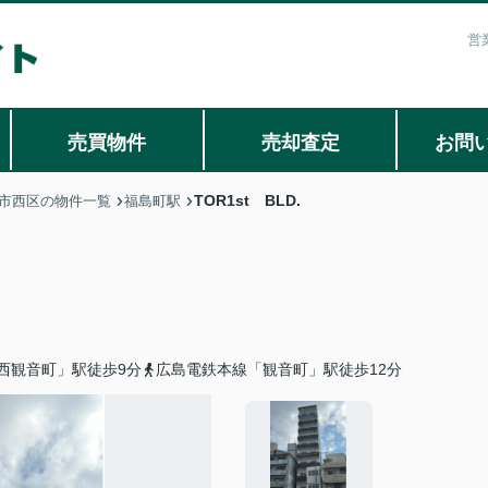
営
売買物件
売却査定
お問
TOR1st BLD.
市西区の物件一覧
福島町駅
西観音町」駅徒歩9分
広島電鉄本線「観音町」駅徒歩12分