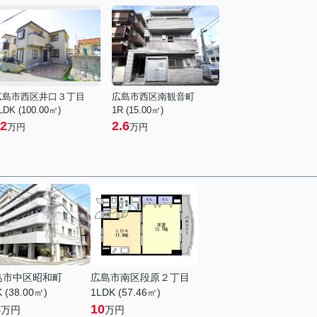
広島市西区井口３丁目
広島市西区南観音町
LDK (100.00㎡)
1R (15.00㎡)
2
2.6
万円
万円
島市中区昭和町
広島市南区段原２丁目
 (38.00㎡)
1LDK (57.46㎡)
8
10
万円
万円