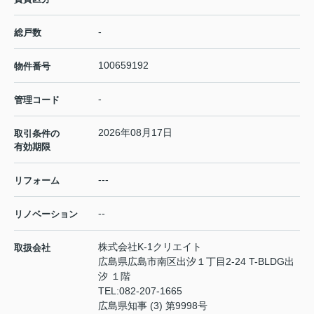
-
総戸数
100659192
物件番号
-
管理コード
2026年08月17日
取引条件の
有効期限
---
リフォーム
--
リノベーション
株式会社K-1クリエイト
取扱会社
広島県広島市南区出汐１丁目2-24 T-BLDG出
汐 １階
TEL:
082-207-1665
広島県知事 (3) 第9998号