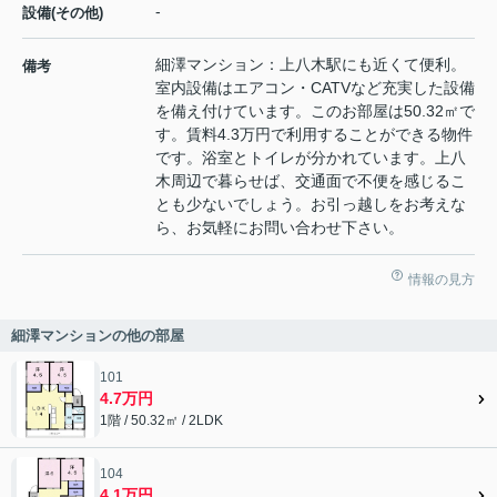
-
設備(その他)
細澤マンション：上八木駅にも近くて便利。
備考
室内設備はエアコン・CATVなど充実した設備
を備え付けています。このお部屋は50.32㎡で
す。賃料4.3万円で利用することができる物件
です。浴室とトイレが分かれています。上八
木周辺で暮らせば、交通面で不便を感じるこ
とも少ないでしょう。お引っ越しをお考えな
ら、お気軽にお問い合わせ下さい。
情報の見方
細澤マンションの他の部屋
101
4.7万円
1階 / 50.32㎡ / 2LDK
104
4.1万円