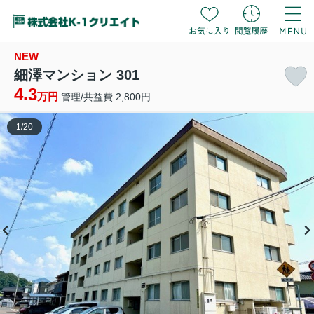
NEW
細澤マンション 301
4.3
万円
管理/共益費 2,800円
1
/
20