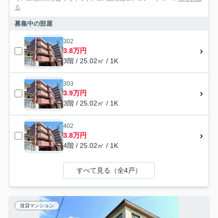
る
募集中の部屋
302
3.8万円
3階 / 25.02㎡ / 1K
303
3.9万円
3階 / 25.02㎡ / 1K
402
3.8万円
4階 / 25.02㎡ / 1K
すべて見る（全4戸）
賃貸マンション