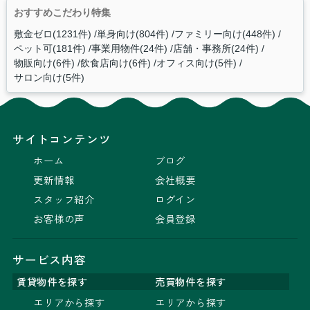
おすすめこだわり特集
敷金ゼロ(1231件)
単身向け(804件)
ファミリー向け(448件)
ペット可(181件)
事業用物件(24件)
店舗・事務所(24件)
物販向け(6件)
飲食店向け(6件)
オフィス向け(5件)
サロン向け(5件)
サイトコンテンツ
ホーム
ブログ
更新情報
会社概要
スタッフ紹介
ログイン
お客様の声
会員登録
サービス内容
賃貸物件を探す
売買物件を探す
エリアから探す
エリアから探す