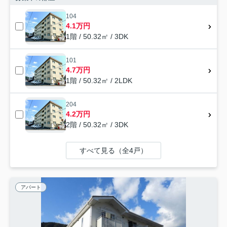
104
4.1万円
1階 / 50.32㎡ / 3DK
101
4.7万円
1階 / 50.32㎡ / 2LDK
204
4.2万円
2階 / 50.32㎡ / 3DK
すべて見る（全4戸）
アパート