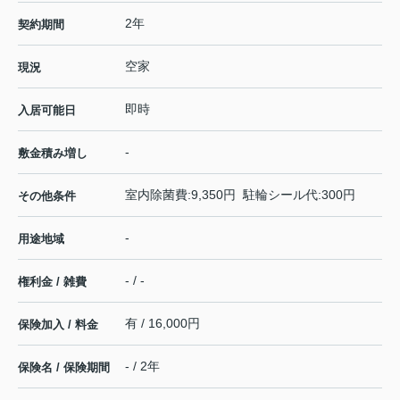
2年
契約期間
空家
現況
即時
入居可能日
-
敷金積み増し
室内除菌費:9,350円 駐輪シール代:300円
その他条件
-
用途地域
- / -
権利金 / 雑費
有 / 16,000円
保険加入 / 料金
- / 2年
保険名 / 保険期間