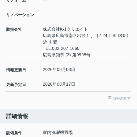
リフォーム
--
リノベーション
株式会社K-1クリエイト
取扱会社
広島県広島市南区出汐１丁目2-24 T-BLDG出
汐 １階
TEL:
082-207-1665
広島県知事 (3) 第9998号
2026年08月03日
情報更新日
2026年08月17日
更新予定日
情報の見方
詳細情報
室内洗濯機置場
設備条件