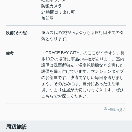
防犯カメラ
24時間ゴミ出し可
角部屋
※ガス代の支払いはゆうちょ銀行口座での引
設備(その他)
落となります。
「GRACE BAY CITY」のここがイチオシ。徒
備考
歩10分の場所に宇品小学校があります。室内
設備は洗面所独立・浴室乾燥機など充実した
設備を備え付けています。マンションタイプ
のお部屋です。快適で楽しい毎日を送りまし
ょう。そのためには、自分にあった生活環
境、つまり住居が大切になってきます。ぜひ
こちらでお探しください。
情報の見方
周辺施設