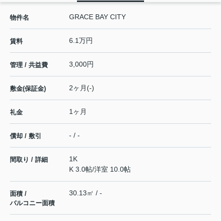
GRACE BAY CITY
物件名
6.1万円
賃料
3,000円
管理 / 共益費
2ヶ月(-)
敷金(保証金)
1ヶ月
礼金
- / -
償却 / 敷引
1K
間取り / 詳細
K 3.0帖
/
洋室 10.0帖
30.13㎡ / -
面積 /
バルコニー面積