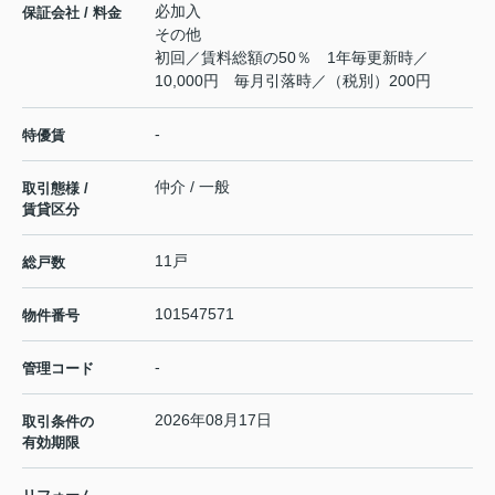
必加入
保証会社 / 料金
その他
初回／賃料総額の50％ 1年毎更新時／
10,000円 毎月引落時／（税別）200円
-
特優賃
仲介 / 一般
取引態様 /
賃貸区分
11戸
総戸数
101547571
物件番号
-
管理コード
2026年08月17日
取引条件の
有効期限
---