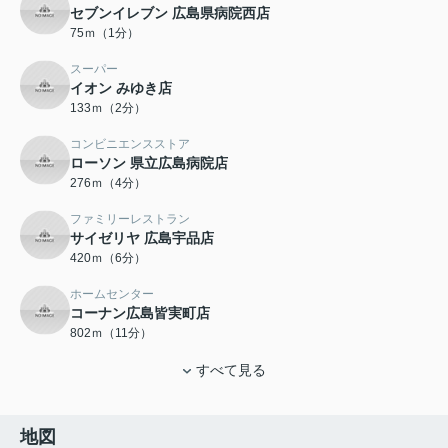
セブンイレブン 広島県病院西店
75ｍ（1分）
スーパー
イオン みゆき店
133ｍ（2分）
コンビニエンスストア
ローソン 県立広島病院店
276ｍ（4分）
ファミリーレストラン
サイゼリヤ 広島宇品店
420ｍ（6分）
ホームセンター
コーナン広島皆実町店
802ｍ（11分）
すべて見る
地図