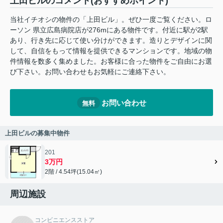
上田ビルのコメント(おすすめポイント)
当社イチオシの物件の「上田ビル」。ぜひ一度ご覧ください。ロ
ーソン 県立広島病院店が276mにある物件です。付近に駅が2駅
あり、行き先に応じて使い分けができます。造りとデザインに関
して、自信をもって情報を提供できるマンションです。地域の物
件情報を数多く集めました。お客様に合った物件をご自由にお選
び下さい。お問い合わせもお気軽にご連絡下さい。
お問い合わせ
無料
上田ビルの募集中物件
201
3万円
2階 / 4.54坪(15.04㎡)
周辺施設
コンビニエンスストア