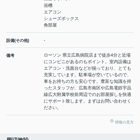
浴槽
エアコン
シューズボックス
角部屋
-
設備(その他)
ローソン 県立広島病院店まで徒歩4分と近場
備考
にコンビニがあるのもポイント。室内設備は
エアコン・洗面台などが揃っており、とても
充実しています。駐車場が空いているので、
車をお持ちの方も安心です。豊富な知識を持
ったスタッフが、広島市南区や広島電鉄宇品
線広大附属学校前周辺でのお部屋探しを快適
にサポート致します。まずはお問い合わせく
ださい。
情報の見方