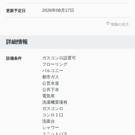
2026年08月17日
更新予定日
情報の見方
詳細情報
ガスコンロ設置可
設備条件
フローリング
バルコニー
都市ガス
公営水道
公共下水
電気有
洗濯機置場有
ガスコンロ
コンロ１口
洗面台
シャワー
ユニットバス