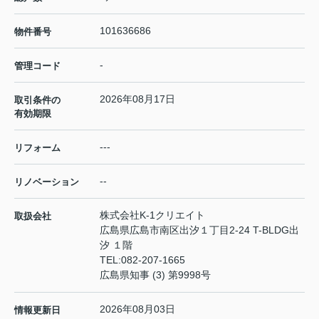
101636686
物件番号
-
管理コード
2026年08月17日
取引条件の
有効期限
---
リフォーム
--
リノベーション
株式会社K-1クリエイト
取扱会社
広島県広島市南区出汐１丁目2-24 T-BLDG出
汐 １階
TEL:
082-207-1665
広島県知事 (3) 第9998号
2026年08月03日
情報更新日