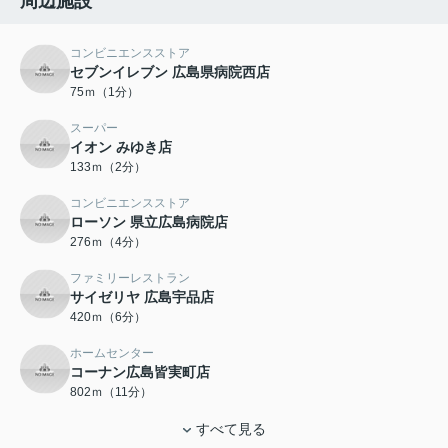
周辺施設
コンビニエンスストア
セブンイレブン 広島県病院西店
75ｍ（1分）
スーパー
イオン みゆき店
133ｍ（2分）
コンビニエンスストア
ローソン 県立広島病院店
276ｍ（4分）
ファミリーレストラン
サイゼリヤ 広島宇品店
420ｍ（6分）
ホームセンター
コーナン広島皆実町店
802ｍ（11分）
すべて見る