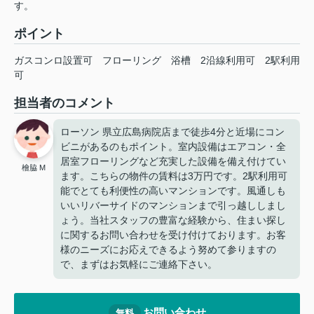
す。
ポイント
ガスコンロ設置可
フローリング
浴槽
2沿線利用可
2駅利用
可
担当者のコメント
ローソン 県立広島病院店まで徒歩4分と近場にコン
ビニがあるのもポイント。室内設備はエアコン・全
居室フローリングなど充実した設備を備え付けてい
檜脇 M
ます。こちらの物件の賃料は3万円です。2駅利用可
能でとても利便性の高いマンションです。風通しも
いいリバーサイドのマンションまで引っ越ししまし
ょう。当社スタッフの豊富な経験から、住まい探し
に関するお問い合わせを受け付けております。お客
様のニーズにお応えできるよう努めて参りますの
で、まずはお気軽にご連絡下さい。
お問い合わせ
無料