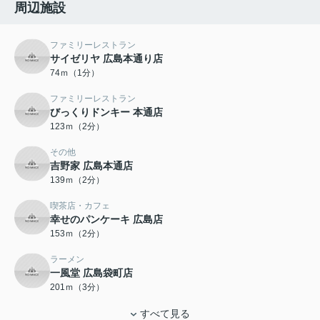
周辺施設
ファミリーレストラン
サイゼリヤ 広島本通り店
74ｍ（1分）
ファミリーレストラン
びっくりドンキー 本通店
123ｍ（2分）
その他
吉野家 広島本通店
139ｍ（2分）
喫茶店・カフェ
幸せのパンケーキ 広島店
153ｍ（2分）
ラーメン
一風堂 広島袋町店
201ｍ（3分）
すべて見る