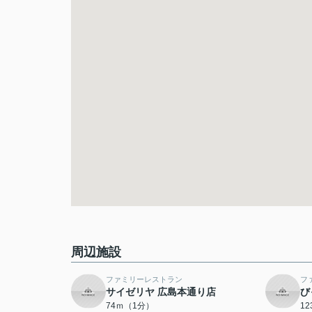
周辺施設
ファミリーレストラン
フ
サイゼリヤ 広島本通り店
び
74ｍ（1分）
1