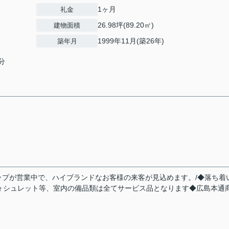
1ヶ月
礼金
26.98坪(89.20㎡)
建物面積
1999年11月(築26年)
築年月
分
ョップが営業中で、ハイブランドなお客様の来客が見込めます。/◆落ち着
/ウォシュレット等、室内の備品類は全てサービス品となります◆広島本通