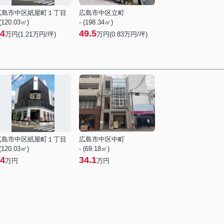
広島市中区紙屋町１丁目
広島市中区立町
 (120.03㎡)
- (198.34㎡)
4
49.5
万円(
1.21
万円/坪)
万円(
0.83
万円/坪)
広島市中区紙屋町１丁目
広島市中区中町
 (120.03㎡)
- (69.18㎡)
4
34.1
万円
万円