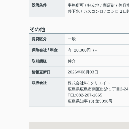
設備条件
事務所可 / 好立地 / 商店街 / 美容
共下水 / ガスコンロ / コンロ２口
その他
一般
賃貸区分
保険会社 / 料金
有 20,000円 / -
仲介
取引態様
2026年08月03日
情報更新日
取扱会社
株式会社K-1クリエイト
広島県広島市南区出汐１丁目2-24 
TEL:082-207-1665
広島県知事 (3) 第9998号