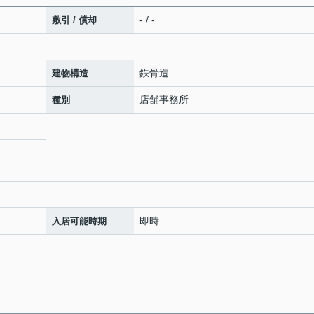
- / -
敷引 / 償却
鉄骨造
建物構造
店舗事務所
種別
即時
入居可能時期