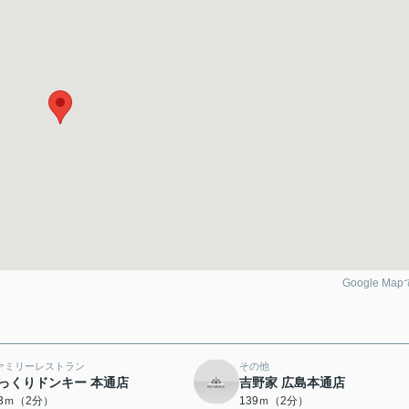
Google Ma
ァミリーレストラン
その他
っくりドンキー 本通店
吉野家 広島本通店
23ｍ（2分）
139ｍ（2分）