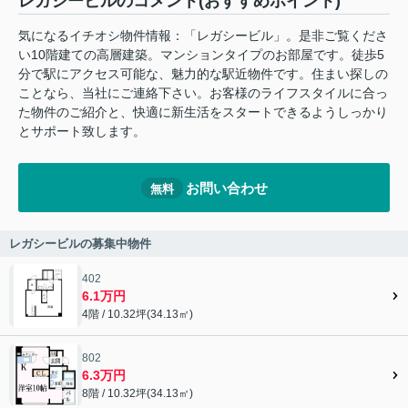
レガシービルのコメント(おすすめポイント)
気になるイチオシ物件情報：「レガシービル」。是非ご覧くださ
い10階建ての高層建築。マンションタイプのお部屋です。徒歩5
分で駅にアクセス可能な、魅力的な駅近物件です。住まい探しの
ことなら、当社にご連絡下さい。お客様のライフスタイルに合っ
た物件のご紹介と、快適に新生活をスタートできるようしっかり
とサポート致します。
お問い合わせ
無料
レガシービルの募集中物件
402
6.1万円
4階 / 10.32坪(34.13㎡)
802
6.3万円
8階 / 10.32坪(34.13㎡)