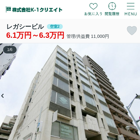
レガシービル
空室2
6.1万円～6.3万円
管理/共益費 11,000円
1
/
6