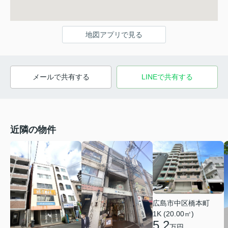
地図アプリで見る
メールで共有する
LINEで共有する
近隣の物件
広島市中区橋本町
1K (20.00㎡)
5.2
万円