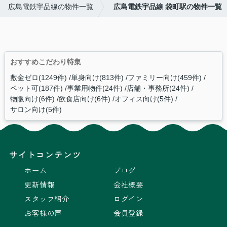
広島電鉄宇品線の物件一覧
広島電鉄宇品線 袋町駅の物件一覧
おすすめこだわり特集
敷金ゼロ(1249件)
単身向け(813件)
ファミリー向け(459件)
ペット可(187件)
事業用物件(24件)
店舗・事務所(24件)
物販向け(6件)
飲食店向け(6件)
オフィス向け(5件)
サロン向け(5件)
サイトコンテンツ
ホーム
ブログ
更新情報
会社概要
スタッフ紹介
ログイン
お客様の声
会員登録