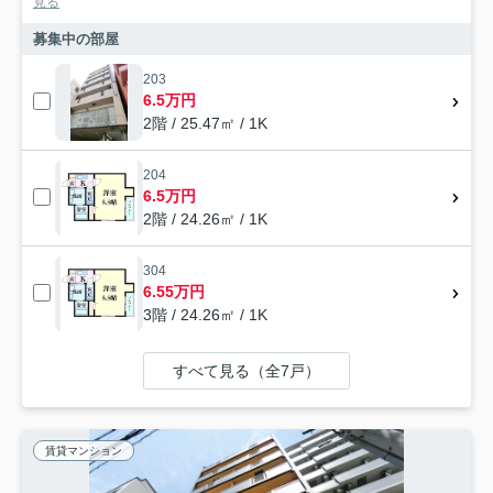
見る
募集中の部屋
203
6.5万円
2階 / 25.47㎡ / 1K
204
6.5万円
2階 / 24.26㎡ / 1K
304
6.55万円
3階 / 24.26㎡ / 1K
すべて見る（全7戸）
賃貸マンション