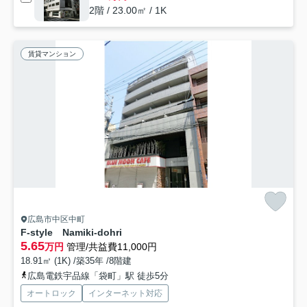
2階 / 23.00㎡ / 1K
賃貸マンション
広島市中区中町
F-style Namiki-dohri
5.65
万円
管理/共益費11,000円
18.91㎡ (1K) /築35年 /8階建
広島電鉄宇品線「袋町」駅 徒歩5分
オートロック
インターネット対応