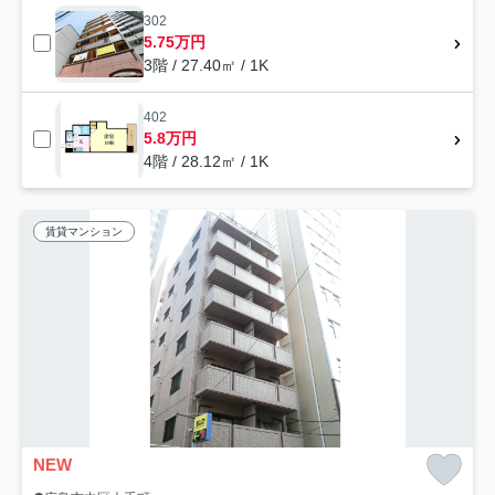
302
5.75万円
3階 / 27.40㎡ / 1K
402
5.8万円
4階 / 28.12㎡ / 1K
賃貸マンション
NEW