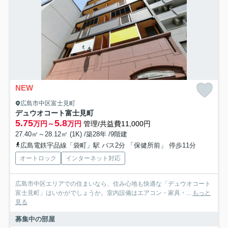
NEW
広島市中区富士見町
デュウオコート富士見町
5.75
5.8
万円～
万円
管理/共益費11,000円
27.40㎡～28.12㎡ (1K) /築28年 /9階建
広島電鉄宇品線「袋町」駅 バス2分 「保健所前」 停歩11分
オートロック
インターネット対応
広島市中区エリアでの住まいなら、住み心地も快適な「デュウオコート
富士見町」はいかがでしょうか。室内設備はエアコン・家具・...
もっと
見る
募集中の部屋