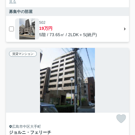
見る
募集中の部屋
502
19万円
5階 / 73.65㎡ / 2LDK＋S(納戸)
賃貸マンション
広島市中区大手町
ジョルニ・フェリーチ