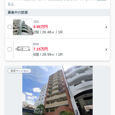
見る
募集中の部屋
203
6.95万円
2階 / 26.48㎡ / 1R
604
7.15万円
6階 / 28.99㎡ / 1R
賃貸マンション