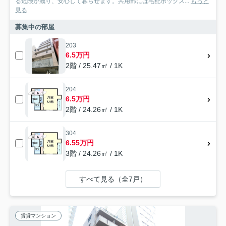
る危険が減り、安心して暮らせます。共用部には宅配ボックス...
もっと
見る
募集中の部屋
203
6.5万円
2階 / 25.47㎡ / 1K
204
6.5万円
2階 / 24.26㎡ / 1K
304
6.55万円
3階 / 24.26㎡ / 1K
すべて見る（全7戸）
賃貸マンション