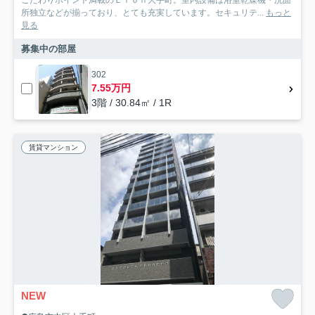
所独立などが揃っており、とても充実しています。セキュリテ...
もっと
見る
募集中の部屋
302
7.55万円
3階 / 30.84㎡ / 1R
賃貸マンション
NEW