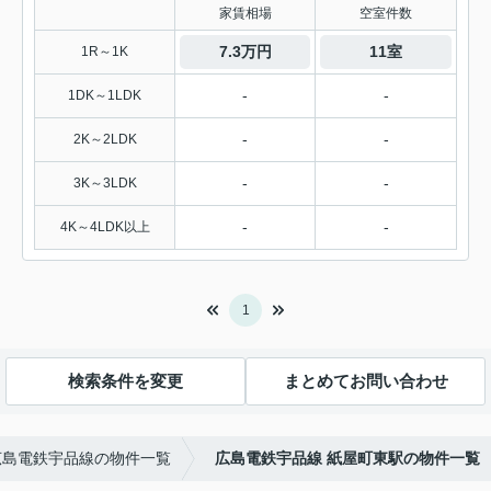
家賃相場
空室件数
7.3万円
11室
1R～1K
-
-
1DK～1LDK
-
-
2K～2LDK
-
-
3K～3LDK
-
-
4K～4LDK以上
1
検索条件を変更
まとめてお問い合わせ
広島電鉄宇品線の物件一覧
広島電鉄宇品線 紙屋町東駅の物件一覧