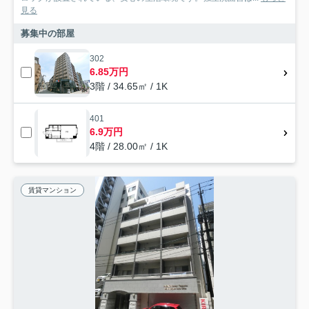
見る
募集中の部屋
302
6.85万円
3階 / 34.65㎡ / 1K
401
6.9万円
4階 / 28.00㎡ / 1K
賃貸マンション