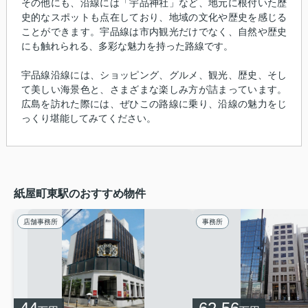
その他にも、沿線には「宇品神社」など、地元に根付いた歴
史的なスポットも点在しており、地域の文化や歴史を感じる
ことができます。宇品線は市内観光だけでなく、自然や歴史
にも触れられる、多彩な魅力を持った路線です。
宇品線沿線には、ショッピング、グルメ、観光、歴史、そし
て美しい海景色と、さまざまな楽しみ方が詰まっています。
広島を訪れた際には、ぜひこの路線に乗り、沿線の魅力をじ
っくり堪能してみてください。
紙屋町東駅のおすすめ物件
店舗事務所
事務所