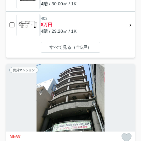
4階 / 30.00㎡ / 1K
402
8万円
4階 / 29.28㎡ / 1K
すべて見る（全5戸）
賃貸マンション
NEW