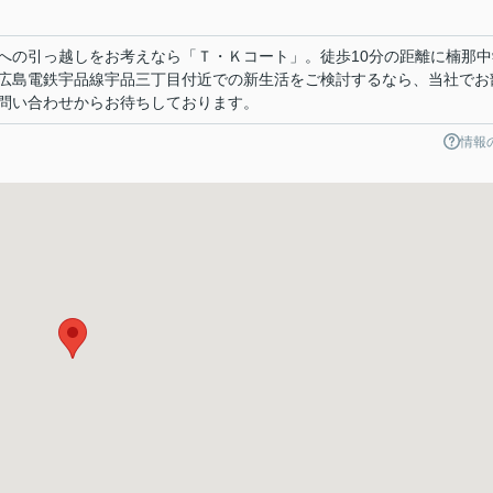
への引っ越しをお考えなら「Ｔ・Ｋコート」。徒歩10分の距離に楠那中
広島電鉄宇品線宇品三丁目付近での新生活をご検討するなら、当社でお
問い合わせからお待ちしております。
情報