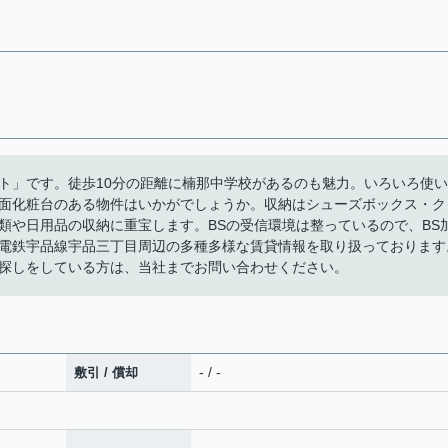
ト」です。徒歩10分の距離に楠那中学校があるのも魅力。いろいろ使い
面化粧台のある物件はいかがでしょうか。収納はシューズボックス・ク
類や日用品の収納に重宝します。BSの受信環境は整っているので、BS
電鉄宇品線宇品三丁目周辺の多種多様な賃貸情報を取り扱っております
探しをしている方は、当社までお問い合わせください。
- / -
敷引 / 償却