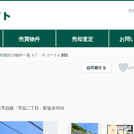
営
売買物件
売却査定
お問
Ｔ・Ｋコート
201
市南区の物件一覧
印刷する
お気
鉄宇品線「宇品二丁目」駅徒歩25分