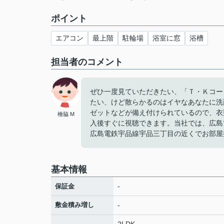
ポイント
エアコン
最上階
駐輪場
浴室に窓
浴槽
担当者のコメント
ぜひ一度見ていただきたい、「Ｔ・Ｋコー
たい、けど散らかるのはイヤなあなたに洗
ゼットなどが備え付けられているので、衣
檜脇 M
入後すぐに視聴できます。当社では、広島
広島電鉄宇品線宇品三丁目の近くでお部屋
基本情報
-
保証金
敷金積み増し
-