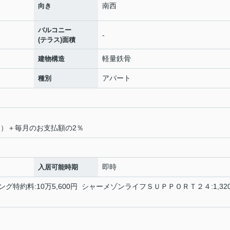
南西
向き
バルコニー
-
(テラス)面積
軽量鉄骨
建物構造
アパート
種別
0％）＋毎月のお支払額の2％
即時
入居可能時期
ニング特約料:10万5,600円 シャーメゾンライフＳＵＰＰＯＲＴ２４:1,32