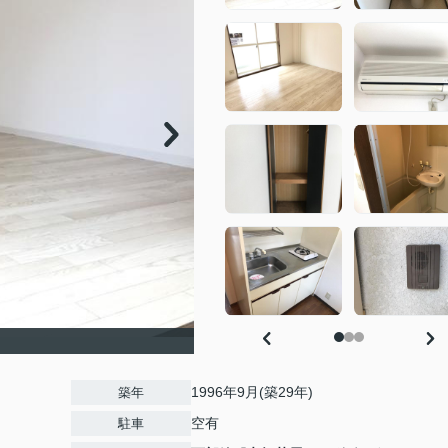
1996年9月(築29年)
築年
空有
駐車