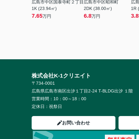
広島市中区国泰寺町２丁目
広島市中区昭和町
広
1K (23.94㎡)
2DK (38.00㎡)
1R 
7.65
6.8
3.8
万円
万円
株式会社K-1クリエイト
〒734-0001
広島県広島市南区出汐１丁目2-24 T-BLDG出汐 １階
営業時間：
10：00～18：00
定休日：
祝祭日
お問い合わせ