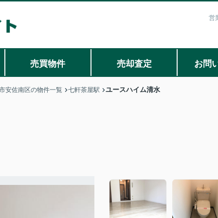
営
売買物件
売却査定
お問
ユースハイム清水
市安佐南区の物件一覧
七軒茶屋駅