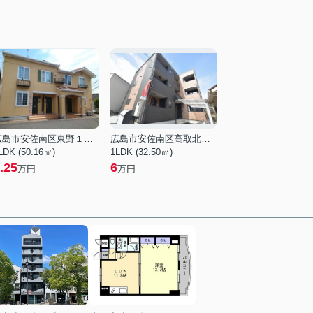
広島市安佐南区東野１丁目
広島市安佐南区高取北３丁目
LDK (50.16㎡)
1LDK (32.50㎡)
.25
6
万円
万円