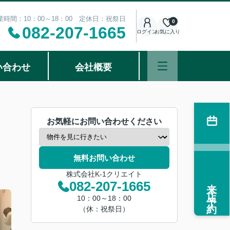
業時間：10：00～18：00 定休日：祝祭日
0
082-207-1665
ログイン
お気に入り
い合わせ
会社概要
お気軽にお問い合わせください
無料お問い合わせ
株式会社K-1クリエイト
来店予約
082-207-1665
10：00～18：00
（休：祝祭日）