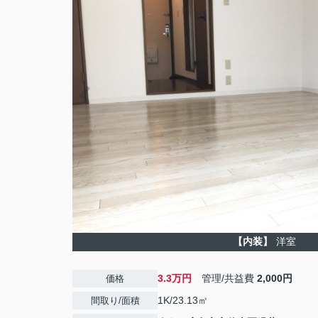
【内装】
洋室
3.3万円
管理/共益費
2,000円
価格
1K/23.13㎡
間取り/面積