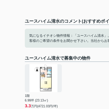
ユースハイム清水のコメント(おすすめポイ
気になるイチオシ物件情報：「ユースハイム清水」
客様のご希望の条件をお聞かせ下さい。当社からお
ユースハイム清水で募集中の物件
1階
6.99坪 (23.13㎡)
3.3
万円(4721.03円/坪)