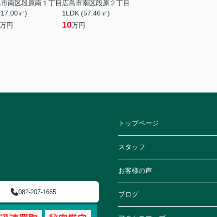
島市南区段原南１丁目
広島市南区段原２丁目
(17.00㎡)
1LDK (57.46㎡)
10
万円
万円
トップページ
スタッフ
お客様の声
082-207-1665
ブログ