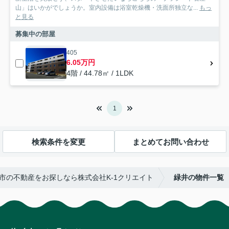
山」はいかがでしょうか。室内設備は浴室乾燥機・洗面所独立な...
もっ
と見る
募集中の部屋
405
6.05万円
4階 / 44.78㎡ / 1LDK
1
検索条件を変更
まとめてお問い合わせ
市の不動産をお探しなら株式会社K-1クリエイト
緑井の物件一覧