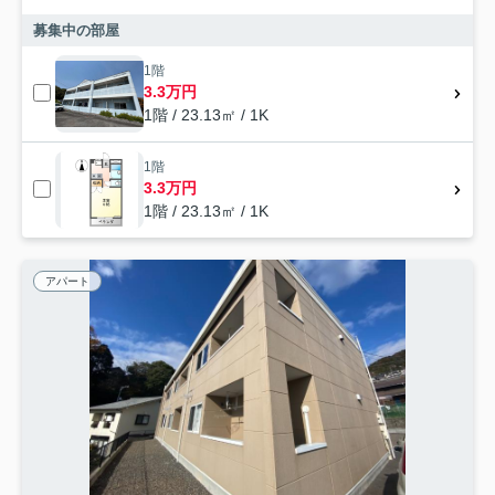
募集中の部屋
1階
3.3万円
1階 / 23.13㎡ / 1K
1階
3.3万円
1階 / 23.13㎡ / 1K
アパート