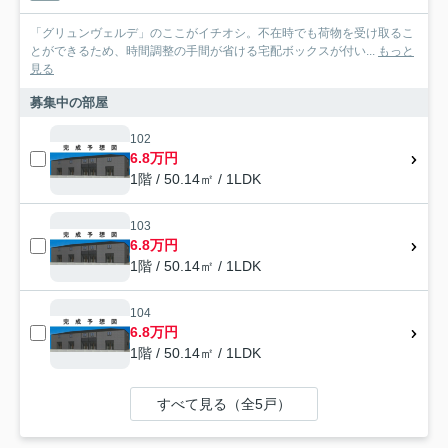
「グリュンヴェルデ」のここがイチオシ。不在時でも荷物を受け取るこ
とができるため、時間調整の手間が省ける宅配ボックスが付い...
もっと
見る
募集中の部屋
102
6.8万円
1階 / 50.14㎡ / 1LDK
103
6.8万円
1階 / 50.14㎡ / 1LDK
104
6.8万円
1階 / 50.14㎡ / 1LDK
すべて見る（全5戸）