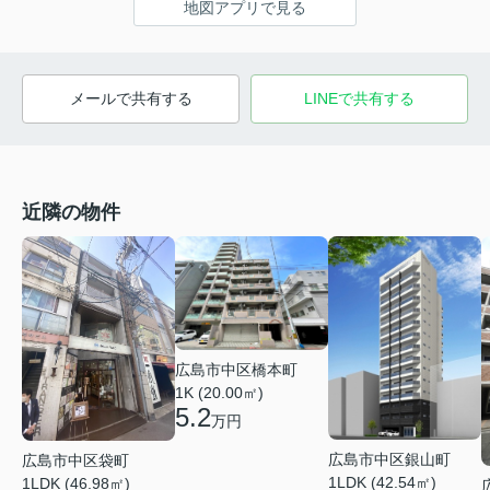
地図アプリで見る
メールで共有する
LINEで共有する
近隣の物件
広島市中区橋本町
1K (20.00㎡)
5.2
万円
広島市中区銀山町
広島市中区袋町
1LDK (42.54㎡)
1LDK (46.98㎡)