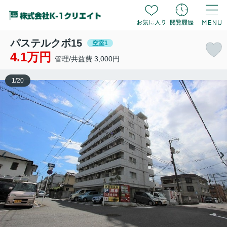
パステルクボ15
空室1
4.1万円
管理/共益費 3,000円
1
/
20