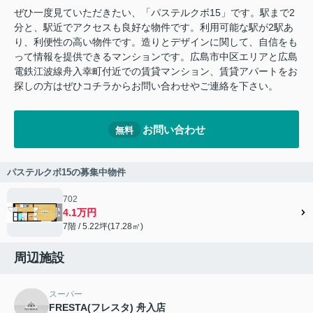
ぜひ一度見ていただきたい、「パステルクボ15」です。駅まで2
分と、駅近でアクセスも良好な物件です。利用可能な駅が2駅あ
り、利便性の高い物件です。造りとデザインに関して、自信をも
って情報を提供できるマンションです。広島市中区エリアと広島
電鉄江波線舟入幸町付近での賃貸マンション、賃貸アパートをお
探しの方はぜひコチラからお問い合わせやご連絡を下さい。
お問い合わせ
無料
パステルクボ15の募集中物件
702
4.1万円
7階 / 5.22坪(17.28㎡)
周辺施設
スーパー
FRESTA(フレスタ) 舟入店