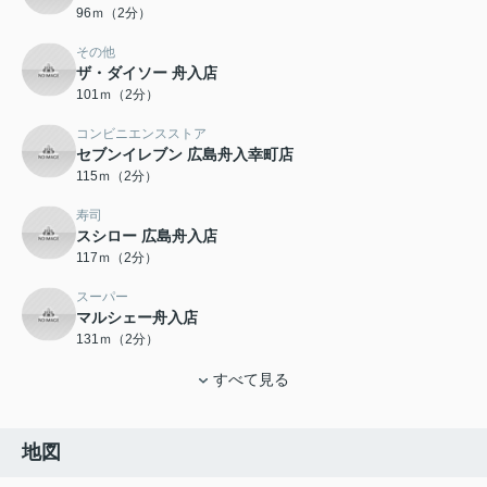
96ｍ（2分）
その他
ザ・ダイソー 舟入店
101ｍ（2分）
コンビニエンスストア
セブンイレブン 広島舟入幸町店
115ｍ（2分）
寿司
スシロー 広島舟入店
117ｍ（2分）
スーパー
マルシェー舟入店
131ｍ（2分）
すべて見る
地図