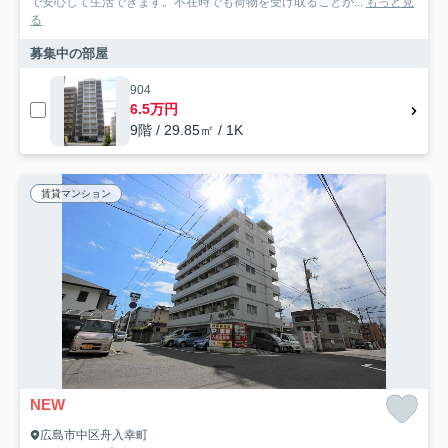
で安心して生活できます。不在時でも荷物を受け取ることが...
もっと見
る
募集中の部屋
904
6.5万円
9階 / 29.85㎡ / 1K
賃貸マンション
NEW
広島市中区舟入幸町