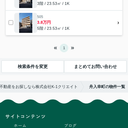
3階 / 23.53㎡ / 1K
505
3.8万円
5階 / 23.53㎡ / 1K
1
検索条件を変更
まとめてお問い合わせ
不動産をお探しなら株式会社K-1クリエイト
舟入幸町の物件一覧
サイトコンテンツ
ホーム
ブログ