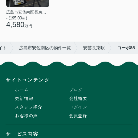
広島市安佐南区長束３丁目
- (195.00㎡)
4,580
万円
イト
広島市安佐南区の物件一覧
安芸長束駅
コーポ85
サイトコンテンツ
ホーム
ブログ
更新情報
会社概要
スタッフ紹介
ログイン
お客様の声
会員登録
サービス内容