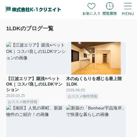
1LDKのブログ一覧
【江波エリア】築浅×ペット
木のぬくもりを感じる最上階
OK｜コスパ良しの1LDKマン
1LDK
ション
2026.06.05
2026.03.25
おススメ物件情報
おススメ物件情報