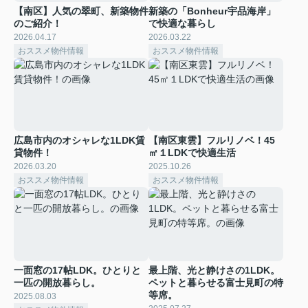
【南区】人気の翠町、新築物件
新築の「Bonheur宇品海岸」
のご紹介！
で快適な暮らし
2026.04.17
2026.03.22
おススメ物件情報
おススメ物件情報
広島市内のオシャレな1LDK賃
【南区東雲】フルリノベ！45
貸物件！
㎡１LDKで快適生活
2026.03.20
2025.10.26
おススメ物件情報
おススメ物件情報
一面窓の17帖LDK。ひとりと
最上階、光と静けさの1LDK。
一匹の開放暮らし。
ペットと暮らせる富士見町の特
等席。
2025.08.03