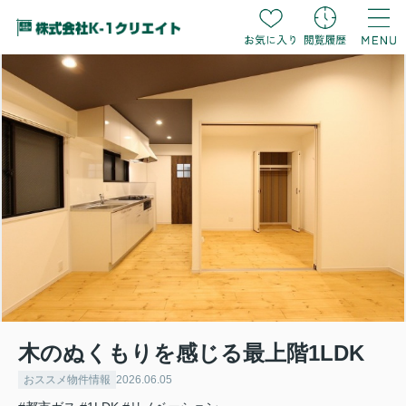
木のぬくもりを感じる最上階1LDK
おススメ物件情報
2026.06.05