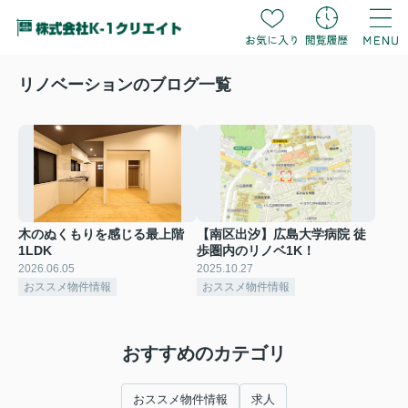
リノベーションのブログ一覧
木のぬくもりを感じる最上階
【南区出汐】広島大学病院 徒
1LDK
歩圏内のリノベ1K！
2026.06.05
2025.10.27
おススメ物件情報
おススメ物件情報
おすすめのカテゴリ
おススメ物件情報
求人