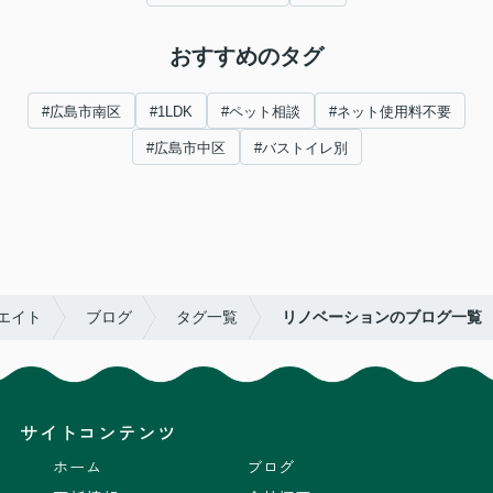
おすすめのタグ
#広島市南区
#1LDK
#ペット相談
#ネット使用料不要
#広島市中区
#バストイレ別
エイト
ブログ
タグ一覧
リノベーションのブログ一覧
サイトコンテンツ
ホーム
ブログ