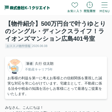
【物件紹介】500万円台で叶うゆとり
のシングル・ディンクスライフ！ラ
イオンズマンション広島401号室
おススメ物件情報
2026.06.08
久行 信太朗
筆者
不動産キャリア5年
お客様の利益を第一に考えお客様との信頼関係を重視した誠
実な対応を常に心がけています。宅建士として、不動産に係
る法令や税金の知識を活かしお客様にとって最適なご提案を
いたします。
みなさん、こんにちは！