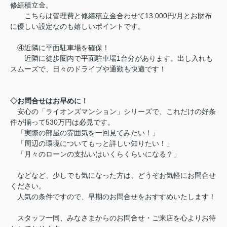
修繕積立金。
こちらは管理費と修繕積立金合わせて13,000円/月とお財布
に優しい設定なのも嬉しいポイントです。
④近隣に平面駐車場を確保！
近隣に徒歩圏内で平面駐車場1台分があります。出し入れも
スムーズで、日々のドライブや通勤も快適です！
◇お問合せはお早めに！
安心の「ライオンズマンション」シリーズで、これだけの好条
件が揃って530万円は必見です。
「実際の部屋の雰囲気を一回見てみたい！」
「周辺の環境についてもっと詳しい知りたい！」
「月々のローンの支払いはいくらくらいになる？」
などなど、少しでも気になった方は、どうぞお気軽にお問合せ
ください。
人気の条件ですので、早期のお問合せをおすすめいたします！
スタッフ一同、みなさまからのお問合せ・ご来店を心よりお待