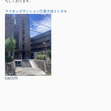
ちしております。
ライオンズマンション己斐大迫１ＬＤＫ
530万円