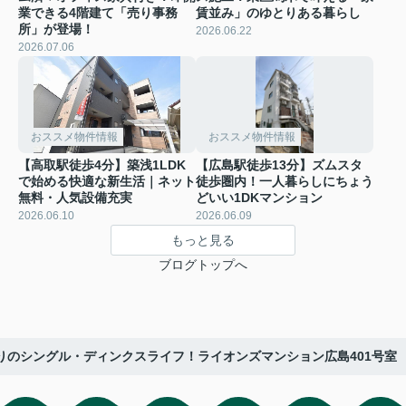
業できる4階建て「売り事務
賃並み」のゆとりある暮らし
所」が登場！
2026.06.22
2026.07.06
おススメ物件情報
おススメ物件情報
【高取駅徒歩4分】築浅1LDK
【広島駅徒歩13分】ズムスタ
で始める快適な新生活｜ネット
徒歩圏内！一人暮らしにちょう
無料・人気設備充実
どいい1DKマンション
2026.06.10
2026.06.09
もっと見る
ブログトップへ
りのシングル・ディンクスライフ！ライオンズマンション広島401号室