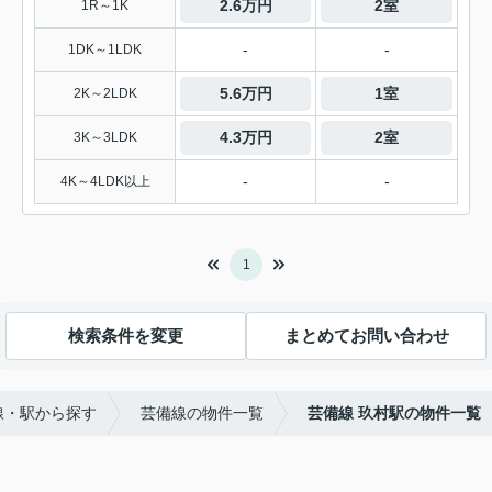
2.6万円
2室
1R～1K
-
-
1DK～1LDK
5.6万円
1室
2K～2LDK
4.3万円
2室
3K～3LDK
-
-
4K～4LDK以上
1
検索条件を変更
まとめてお問い合わせ
線・駅から探す
芸備線の物件一覧
芸備線 玖村駅の物件一覧