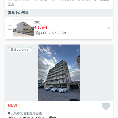
見る
募集中の部屋
202
4.3万円
2階 / 60.20㎡ / 3DK
賃貸マンション
NEW
広島市安佐北区落合南