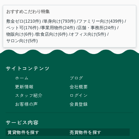
おすすめこだわり特集
敷金ゼロ(1210件)
単身向け(793件)
ファミリー向け(439件)
ペット可(176件)
事業用物件(24件)
店舗・事務所(24件)
物販向け(6件)
飲食店向け(6件)
オフィス向け(5件)
サロン向け(5件)
サイトコンテンツ
ホーム
ブログ
更新情報
会社概要
スタッフ紹介
ログイン
お客様の声
会員登録
サービス内容
賃貸物件を探す
売買物件を探す