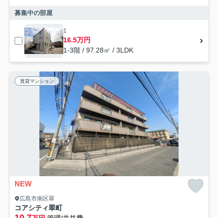
募集中の部屋
1
16.5万円
1-3階 / 97.28㎡ / 3LDK
賃貸マンション
NEW
広島市南区翠
コアシティ翠町
10.7