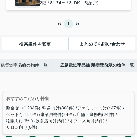
2階 / 81.74㎡ / 3LDK＋S(納戸)
1
検索条件を変更
まとめてお問い合わせ
広島電鉄宇品線の物件一覧
広島電鉄宇品線 県病院前駅の物件一覧
おすすめこだわり特集
敷金ゼロ(1234件)
単身向け(808件)
ファミリー向け(447件)
ペット可(181件)
事業用物件(24件)
店舗・事務所(24件)
物販向け(6件)
飲食店向け(6件)
オフィス向け(5件)
サロン向け(5件)