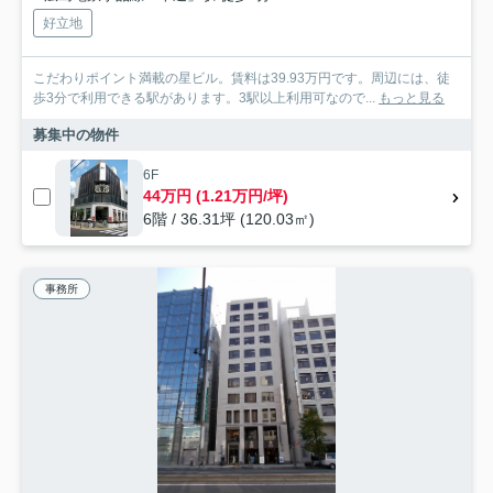
好立地
こだわりポイント満載の星ビル。賃料は39.93万円です。周辺には、徒
歩3分で利用できる駅があります。3駅以上利用可なので...
もっと見る
募集中の物件
6F
44万円 (1.21万円/坪)
6階 / 36.31坪 (120.03㎡)
事務所