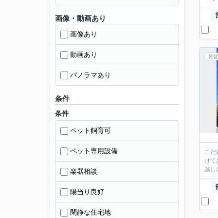
画像・動画あり
画像あり
動画あり
賃貸
パノラマあり
条件
条件
ペット飼育可
ペット専用設備
こだ
けて
越し
楽器相談
陽当り良好
閑静な住宅地