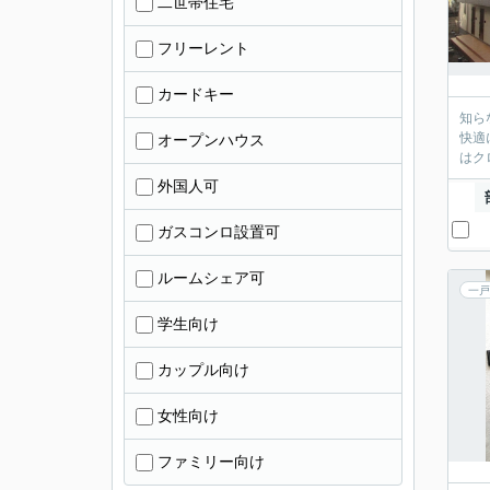
二世帯住宅
フリーレント
カードキー
知ら
快適
オープンハウス
はク
外国人可
ガスコンロ設置可
ルームシェア可
一戸
学生向け
カップル向け
女性向け
ファミリー向け