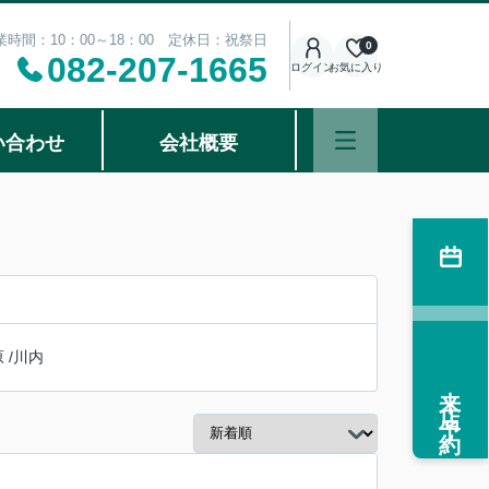
業時間：10：00～18：00 定休日：祝祭日
0
082-207-1665
ログイン
お気に入り
い合わせ
会社概要
原
/
川内
来店予約