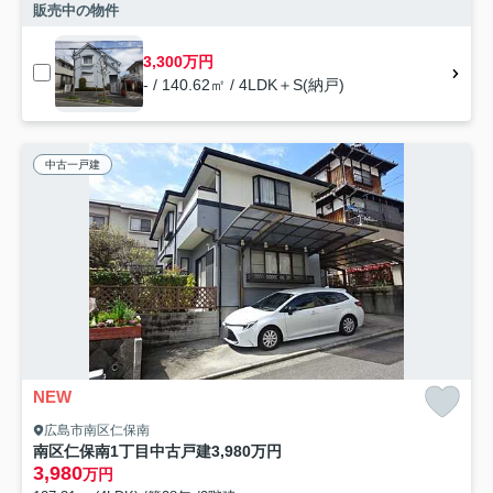
販売中の物件
3,300万円
- / 140.62㎡ / 4LDK＋S(納戸)
中古一戸建
NEW
広島市南区仁保南
南区仁保南1丁目中古戸建3,980万円
3,980
万円