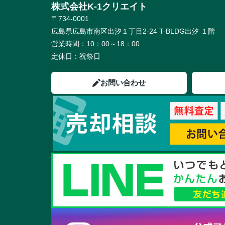
株式会社K-1クリエイト
〒734-0001
広島県広島市南区出汐１丁目2-24 T-BLDG出汐 １階
営業時間：
10：00～18：00
定休日：
祝祭日
お問い合わせ