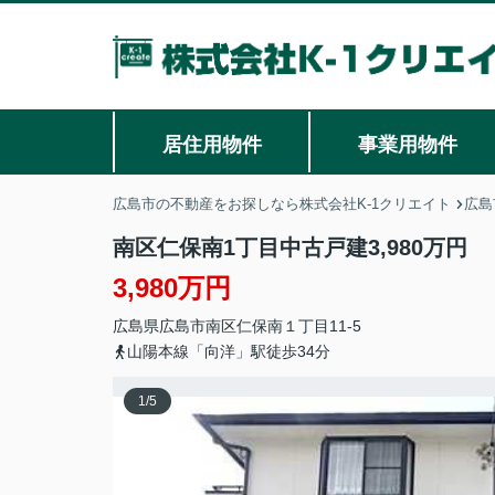
居住用物件
事業用物件
広島市の不動産をお探しなら株式会社K-1クリエイト
広島
南区仁保南1丁目中古戸建3,980万円
3,980万円
広島県
広島市南区
仁保南
１丁目11-5
山陽本線「向洋」駅徒歩34分
1
/
5