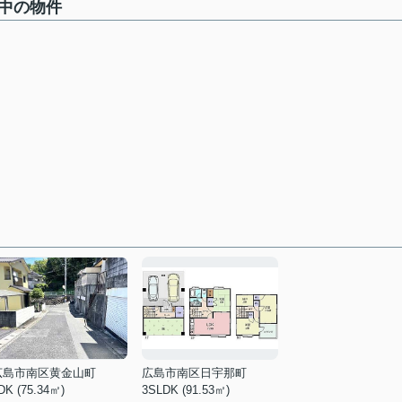
集中の物件
広島市南区黄金山町
広島市南区日宇那町
DK (75.34㎡)
3SLDK (91.53㎡)