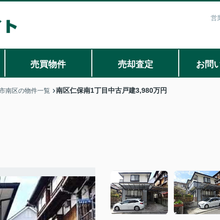
営
売買物件
売却査定
お問
南区仁保南1丁目中古戸建3,980万円
市南区の物件一覧