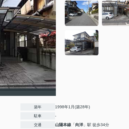
1998年1月(築28年)
築年
-
駐車
山陽本線
「
向洋
」駅 徒歩34分
交通