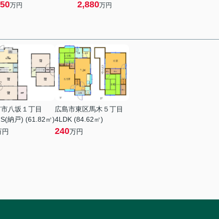
50
2,880
万円
万円
市市八坂１丁目
広島市東区馬木５丁目
S(納戸) (61.82㎡)
4LDK (84.62㎡)
240
万円
万円