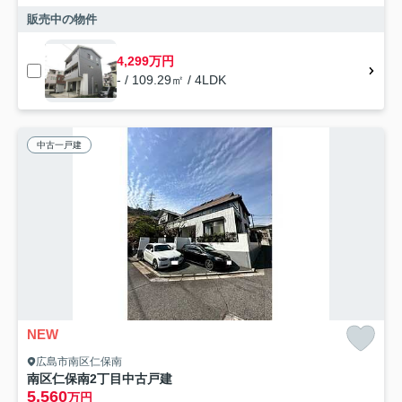
販売中の物件
4,299万円
- / 109.29㎡ / 4LDK
中古一戸建
NEW
広島市南区仁保南
南区仁保南2丁目中古戸建
5,560
万円