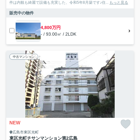
件は内観も綺麗で設備も充実した、令和5年8月築です♪住...
もっと見る
販売中の物件
4,800万円
- / 93.00㎡ / 2LDK
中古マンション
NEW
広島市東区光町
東区光町チサンマンション第2広島