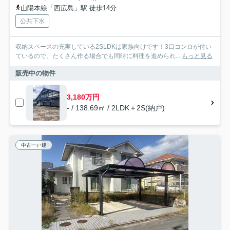
山陽本線「西広島」駅 徒歩14分
公共下水
収納スペースの充実している2SLDKは家族向けです！3口コンロが付い
ているので、たくさん作る場合でも同時に料理を進められ...
もっと見る
販売中の物件
3,180万円
- / 138.69㎡ / 2LDK＋2S(納戸)
中古一戸建