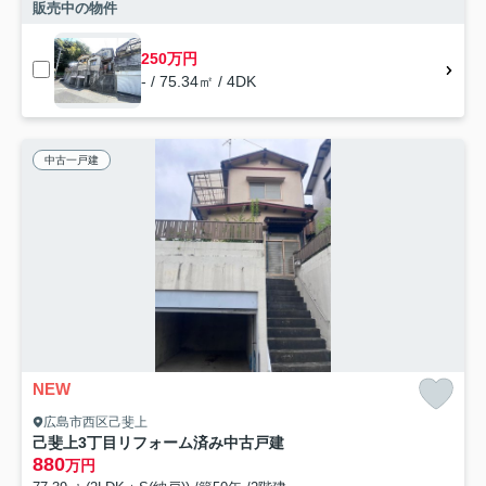
販売中の物件
250万円
- / 75.34㎡ / 4DK
中古一戸建
NEW
広島市西区己斐上
己斐上3丁目リフォーム済み中古戸建
880
万円