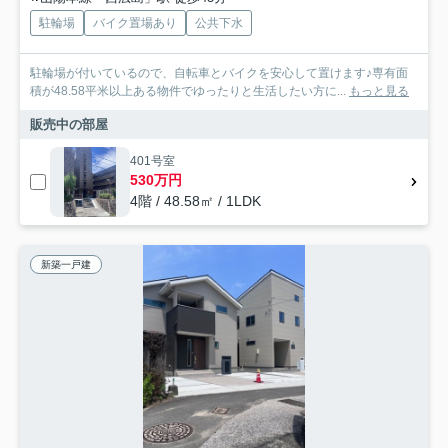
駐輪場
バイク置場あり
公共下水
駐輪場が付いているので、自転車とバイクを安心して置けます♪専有面
積が48.58平米以上ある物件でゆったりと生活したい方に...
もっと見る
販売中の部屋
401号室
530万円
4階 / 48.58㎡ / 1LDK
新築一戸建