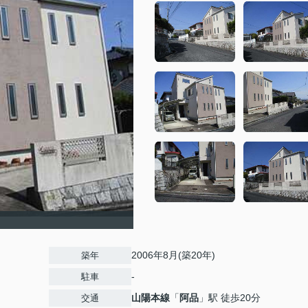
2006年8月(築20年)
築年
-
駐車
山陽本線
「
阿品
」駅 徒歩20分
交通