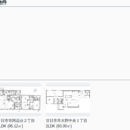
物件
廿日市市阿品台２丁目
廿日市市大野中央１丁目
LDK (95.12㎡)
2LDK (93.00㎡)