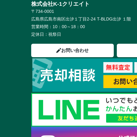
株式会社K-1クリエイト
〒734-0001
広島県広島市南区出汐１丁目2-24 T-BLDG出汐 １階
営業時間：
10：00～18：00
定休日：
祝祭日
お問い合わせ