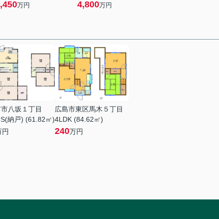
,450
4,800
万円
万円
市市八坂１丁目
広島市東区馬木５丁目
S(納戸) (61.82㎡)
4LDK (84.62㎡)
240
万円
万円