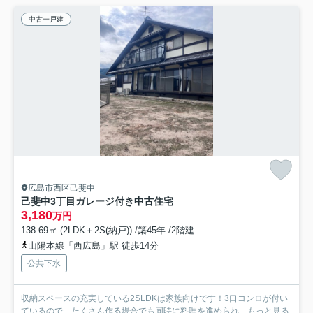
中古一戸建
広島市西区己斐中
己斐中3丁目ガレージ付き中古住宅
3,180
万円
138.69㎡ (2LDK＋2S(納戸)) /築45年 /2階建
山陽本線「西広島」駅 徒歩14分
公共下水
収納スペースの充実している2SLDKは家族向けです！3口コンロが付い
ているので、たくさん作る場合でも同時に料理を進められ...
もっと見る