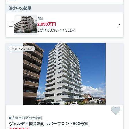
販売中の部屋
2階
2,890万円
2階 / 68.33㎡ / 3LDK
中古マンション
広島市西区観音新町
ヴェルディ観音新町リバーフロント602号室