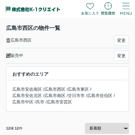
広島市西区の物件一覧
広島市西区
変更
販売中
変更
おすすめのエリア
広島市安佐南区
/
広島市西区
/
広島市東区
/
広島市安佐北区
/
広島市南区
/
廿日市市
/
広島市佐伯区
/
広島市中区
/
呉市
/
広島市安芸区
12
棟
12
件