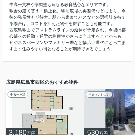
中高一貫校や学習塾も連なる教育熱心なエリアです。
駅舎の建て替え・橋上化、駅前広場の再整備などにより、今
後の発展性も期待大。駅から家までバスなどの選択肢を持て
る場合は、コストを抑えた物件を探すことも可能です。
西広島駅までアストラムラインの延伸が予定され、今後は都
心部への通勤・通学の利便性がさらに向上することからも、
ビジネスパーソンやファミリー層など幅広い世代にとってま
すます住みやすい街となることが期待できるでしょう。
広島県広島市西区のおすすめ物件
中古一戸建
中古マンション
3,180
530
万円
万円