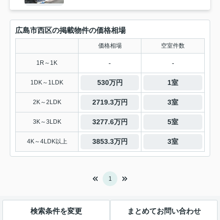
広島市西区の掲載物件の価格相場
価格相場
空室件数
-
-
1R～1K
530万円
1室
1DK～1LDK
2719.3万円
3室
2K～2LDK
3277.6万円
5室
3K～3LDK
3853.3万円
3室
4K～4LDK以上
1
検索条件を変更
まとめてお問い合わせ