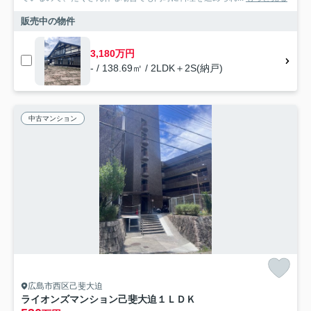
販売中の物件
3,180万円
- / 138.69㎡ / 2LDK＋2S(納戸)
中古マンション
広島市西区己斐大迫
ライオンズマンション己斐大迫１ＬＤＫ