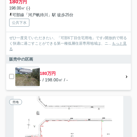
180
万円
198.00㎡ (-)
可部線「河戸帆待川」駅 徒歩25分
公共下水
ぜひ一度見ていただきたい、「可部6丁目住宅用地」です♪開放的で明る
く快適に過ごすことができる第一種低層住居専用地域は、ニ...
もっと見
る
販売中の区画
180万円
- / 198.00㎡ / -
売地