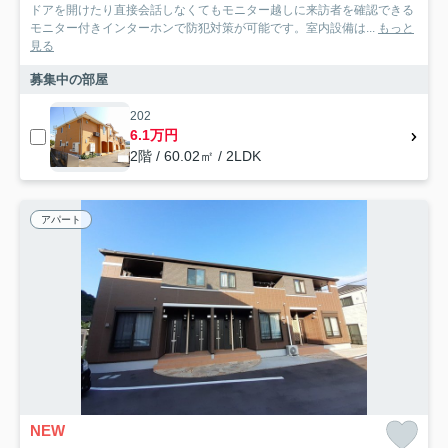
ドアを開けたり直接会話しなくてもモニター越しに来訪者を確認できる
モニター付きインターホンで防犯対策が可能です。室内設備は...
もっと
見る
募集中の部屋
202
6.1万円
2階 / 60.02㎡ / 2LDK
アパート
NEW