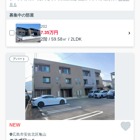
見る
募集中の部屋
202
7.35万円
2階 / 59.58㎡ / 2LDK
アパート
NEW
広島市安佐北区亀山