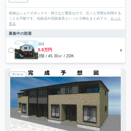
収納はシューズボックス・押入など豊富なので、広々と空間を利用する
ことも可能です。化粧品や洗面道具といった小物をまとめてス...
もっと
見る
募集中の部屋
203
5.5万円
2階 / 45.30㎡ / 2DK
アパート