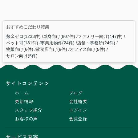
おすすめこだわり特集
敷金ゼロ(1233件)
単身向け(807件)
ファミリー向け(447件)
ペット可(181件)
事業用物件(24件)
店舗・事務所(24件)
物販向け(6件)
飲食店向け(6件)
オフィス向け(5件)
サロン向け(5件)
サイトコンテンツ
ホーム
ブログ
更新情報
会社概要
スタッフ紹介
ログイン
お客様の声
会員登録
サービス内容