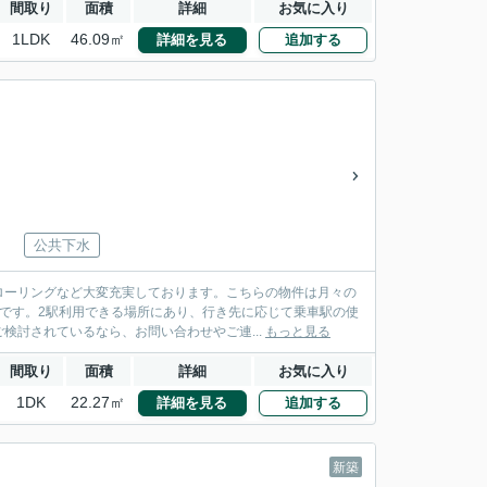
間取り
面積
詳細
お気に入り
1LDK
46.09㎡
詳細を見る
追加する
公共下水
ローリングなど大変充実しております。こちらの物件は月々の
です。2駅利用できる場所にあり、行き先に応じて乗車駅の使
検討されているなら、お問い合わせやご連...
もっと見る
間取り
面積
詳細
お気に入り
1DK
22.27㎡
詳細を見る
追加する
新築