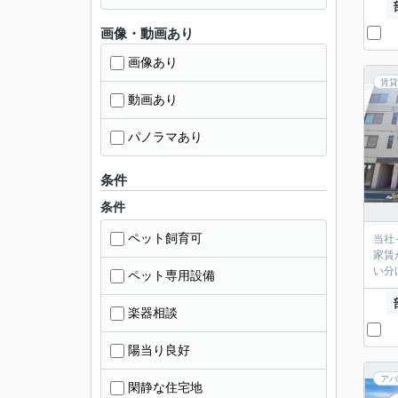
画像・動画あり
画像あり
賃貸
動画あり
パノラマあり
条件
条件
ペット飼育可
当社
家賃
い分
ペット専用設備
楽器相談
陽当り良好
アパ
閑静な住宅地