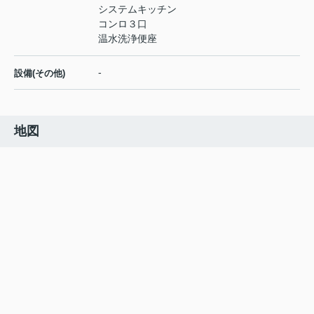
システムキッチン
コンロ３口
温水洗浄便座
-
設備(その他)
地図