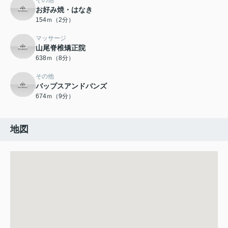
その他
お好み焼・はなき
154ｍ（2分）
マッサージ
山尾脊椎矯正院
638ｍ（8分）
その他
バップスアンドバンズ
674ｍ（9分）
地図