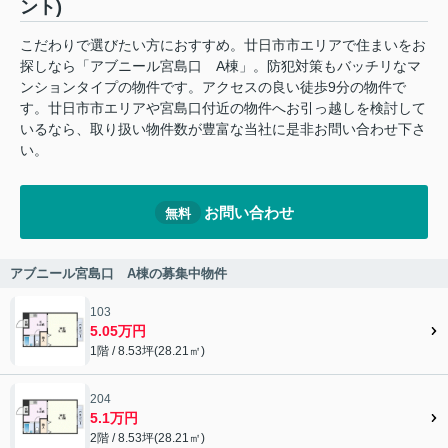
ント)
こだわりで選びたい方におすすめ。廿日市市エリアで住まいをお
探しなら「アブニール宮島口 A棟」。防犯対策もバッチリなマ
ンションタイプの物件です。アクセスの良い徒歩9分の物件で
す。廿日市市エリアや宮島口付近の物件へお引っ越しを検討して
いるなら、取り扱い物件数が豊富な当社に是非お問い合わせ下さ
い。
お問い合わせ
無料
アブニール宮島口 A棟の募集中物件
103
5.05万円
1階 / 8.53坪(28.21㎡)
204
5.1万円
2階 / 8.53坪(28.21㎡)