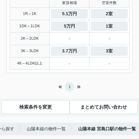
家賃相場
空室件数
5.1万円
2室
1R～1K
5万円
1室
1DK～1LDK
-
-
2K～2LDK
3.7万円
3室
3K～3LDK
-
-
4K～4LDK以上
1
検索条件を変更
まとめてお問い合わせ
から探す
山陽本線の物件一覧
山陽本線 宮島口駅の物件一覧