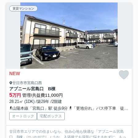
賃貸マンション
NEW
廿日市市宮島口西
アブニール宮島口 B棟
5
万円
管理/共益費11,000円
28.21㎡ (1DK) /築29年 /2階建
山陽本線「宮島口」駅 徒歩9分
「更地分れ」バス停下車 徒歩7分
オートロック
宅配ボックス
廿日市市エリアでの住まいなら、住み心地も快適な「アブニール宮島
口 B棟」はいかがでしょうか。入浴後でも湿気に悩まされずに...
もっ