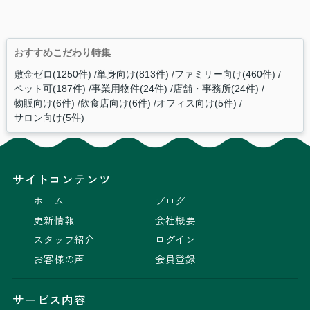
おすすめこだわり特集
敷金ゼロ(1250件)
単身向け(813件)
ファミリー向け(460件)
ペット可(187件)
事業用物件(24件)
店舗・事務所(24件)
物販向け(6件)
飲食店向け(6件)
オフィス向け(5件)
サロン向け(5件)
サイトコンテンツ
ホーム
ブログ
更新情報
会社概要
スタッフ紹介
ログイン
お客様の声
会員登録
サービス内容